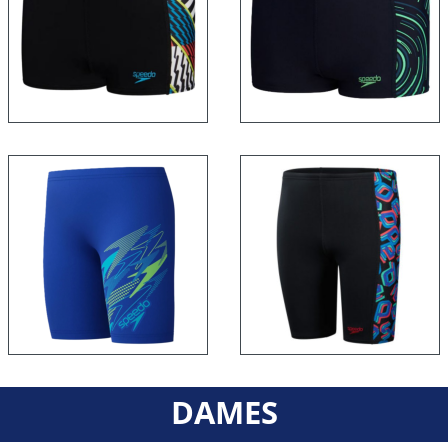
DAMES