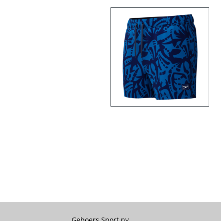
Geboers Sport nv