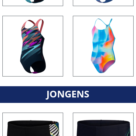
JONGENS