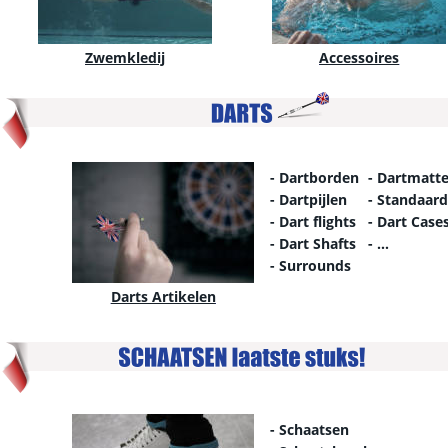
Zwemkledij
Accessoires
- Dartborden
- Dartmatt
- Dartpijlen
- Standaar
- Dart flights
- Dart Case
- Dart Shafts
- …
- Surrounds
Darts Artikelen
- Schaatsen