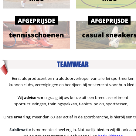
Eerst als producent en nu als doorverkoper van allerlei sportmerken
kunnen clubs, verenigingen en bedrijven bij ons terecht voor hun kledij
Wij 
adviseren 
u graag bij uw keuze uit een breed assortiment
sportuitrustingen, trainingspakken, t-shirts, polo’s, sporttassen, ...
Onze 
ervaring
, meer dan 60 jaar actief in de sportbranche, is hierbij een t
Sublimatie
is momenteel heel erg in. Natuurlijk bieden wij dit ook aan
Indien gewenst zorgen wij ook voor al uw 
bedrukkingen
. 