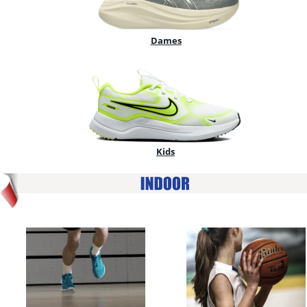
Dames
Kids