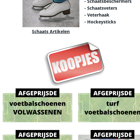
- Schaatsbeschermers
- Schaatsveters
- Veterhaak
- Hockeysticks
Schaats Artikelen